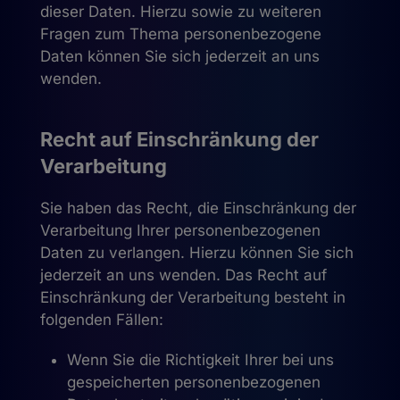
dieser Daten. Hierzu sowie zu weiteren
Fragen zum Thema personenbezogene
Daten können Sie sich jederzeit an uns
wenden.
Recht auf Einschränkung der
Verarbeitung
Sie haben das Recht, die Einschränkung der
Verarbeitung Ihrer personenbezogenen
Daten zu verlangen. Hierzu können Sie sich
jederzeit an uns wenden. Das Recht auf
Einschränkung der Verarbeitung besteht in
folgenden Fällen:
Wenn Sie die Richtigkeit Ihrer bei uns
gespeicherten personenbezogenen