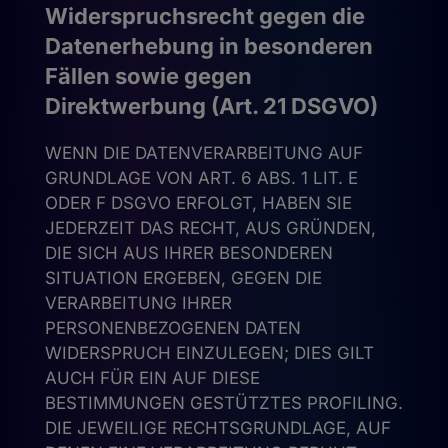
Widerspruchsrecht gegen die
Datenerhebung in besonderen
Fällen sowie gegen
Direktwerbung (Art. 21 DSGVO)
WENN DIE DATENVERARBEITUNG AUF
GRUNDLAGE VON ART. 6 ABS. 1 LIT. E
ODER F DSGVO ERFOLGT, HABEN SIE
JEDERZEIT DAS RECHT, AUS GRÜNDEN,
DIE SICH AUS IHRER BESONDEREN
SITUATION ERGEBEN, GEGEN DIE
VERARBEITUNG IHRER
PERSONENBEZOGENEN DATEN
WIDERSPRUCH EINZULEGEN; DIES GILT
AUCH FÜR EIN AUF DIESE
BESTIMMUNGEN GESTÜTZTES PROFILING.
DIE JEWEILIGE RECHTSGRUNDLAGE, AUF