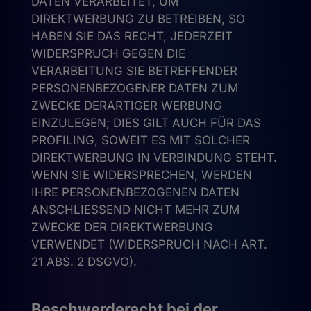
DATEN VERARBEITET, UM
DIREKTWERBUNG ZU BETREIBEN, SO
HABEN SIE DAS RECHT, JEDERZEIT
WIDERSPRUCH GEGEN DIE
VERARBEITUNG SIE BETREFFENDER
PERSONENBEZOGENER DATEN ZUM
ZWECKE DERARTIGER WERBUNG
EINZULEGEN; DIES GILT AUCH FÜR DAS
PROFILING, SOWEIT ES MIT SOLCHER
DIREKTWERBUNG IN VERBINDUNG STEHT.
WENN SIE WIDERSPRECHEN, WERDEN
IHRE PERSONENBEZOGENEN DATEN
ANSCHLIESSEND NICHT MEHR ZUM
ZWECKE DER DIREKTWERBUNG
VERWENDET (WIDERSPRUCH NACH ART.
21 ABS. 2 DSGVO).
Beschwerde­recht bei der