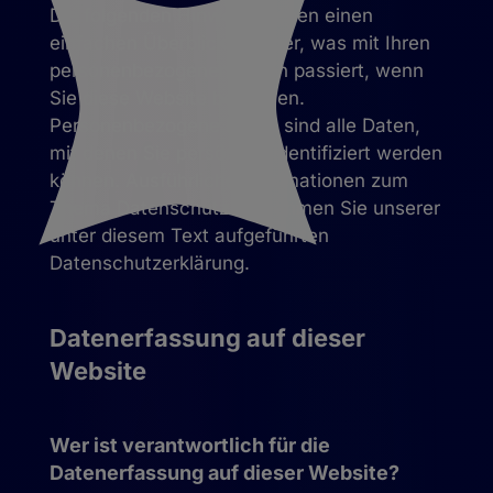
Die folgenden Hinweise geben einen
einfachen Überblick darüber, was mit Ihren
personenbezogenen Daten passiert, wenn
Sie diese Website besuchen.
Personenbezogene Daten sind alle Daten,
mit denen Sie persönlich identifiziert werden
können. Ausführliche Informationen zum
Thema Datenschutz entnehmen Sie unserer
unter diesem Text aufgeführten
Datenschutzerklärung.
Datenerfassung auf dieser
Website
Wer ist verantwortlich für die
Datenerfassung auf dieser Website?